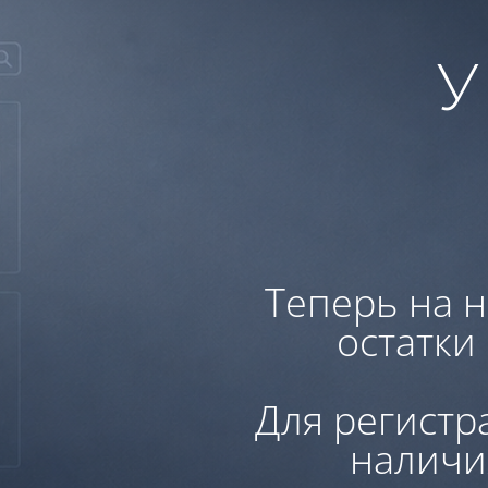
У
Теперь на н
остатки
Для регистр
наличи