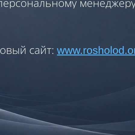
персональному менеджеру
овый сайт:
www.rosholod.o