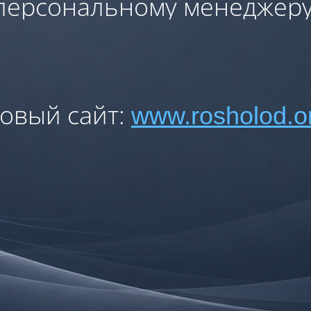
персональному менеджеру
овый сайт:
www.rosholod.o