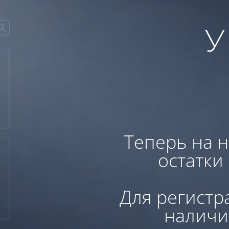
У
Теперь на н
остатки
Для регистр
наличи