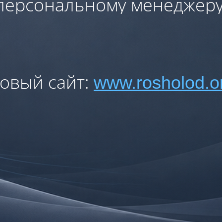
персональному менеджеру
овый сайт:
www.rosholod.o