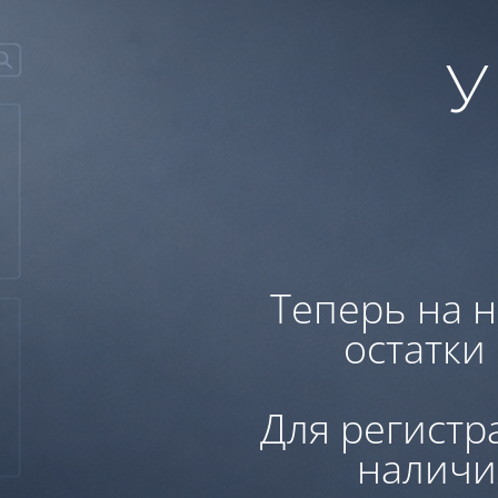
У
Теперь на н
остатки
Для регистр
наличи