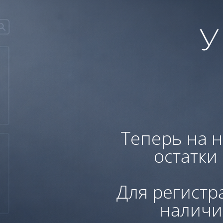
У
Теперь на н
остатки
Для регистр
наличи