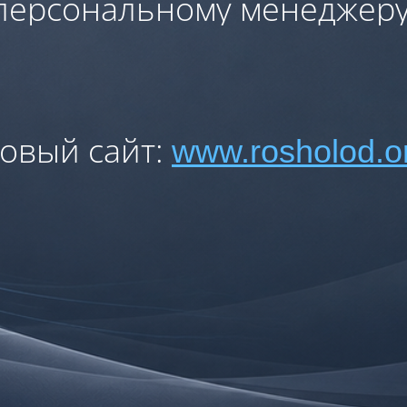
персональному менеджеру
овый сайт:
www.rosholod.o