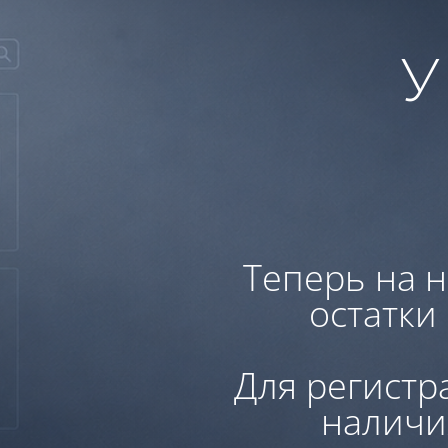
У
Теперь на н
остатки
Для регистр
наличи