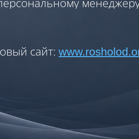
персональному менеджеру
овый сайт:
www.rosholod.o