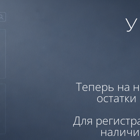
У
Теперь на н
остатки
Для регистр
наличи