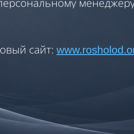
персональному менеджеру
овый сайт:
www.rosholod.o