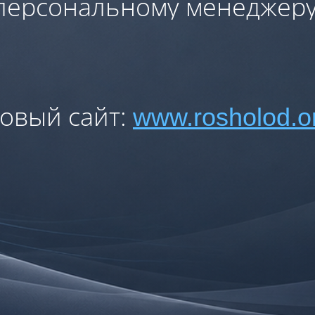
персональному менеджеру
овый сайт:
www.rosholod.o