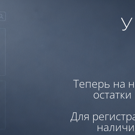
У
Теперь на н
остатки
Для регистр
наличи