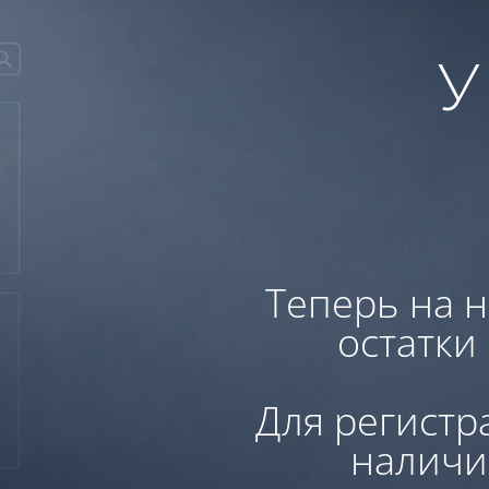
У
Теперь на н
остатки
Для регистр
наличи