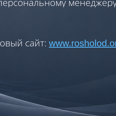
персональному менеджеру
овый сайт:
www.rosholod.o