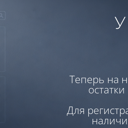
У
Теперь на н
остатки
Для регистр
наличи