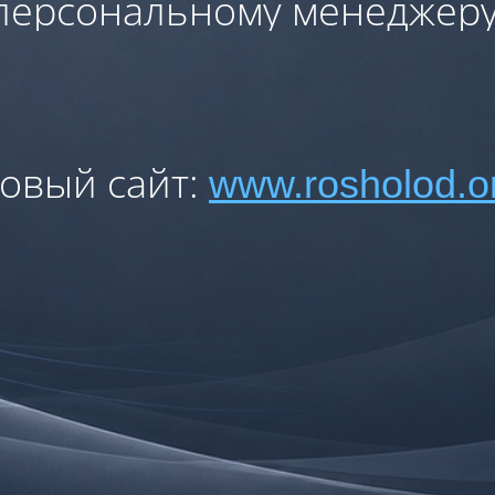
персональному менеджеру
овый сайт:
www.rosholod.o