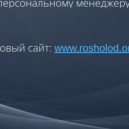
персональному менеджеру
овый сайт:
www.rosholod.o