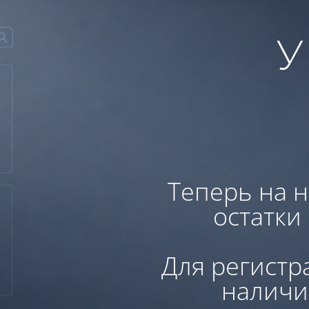
У
Теперь на н
остатки
Для регистр
наличи