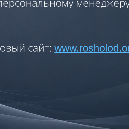
персональному менеджеру
овый сайт:
www.rosholod.o