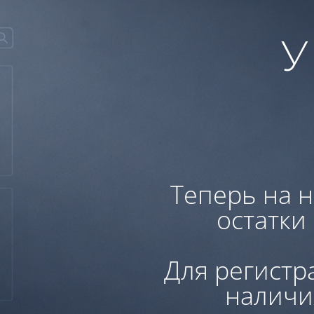
У
Теперь на н
остатки
Для регистр
наличи