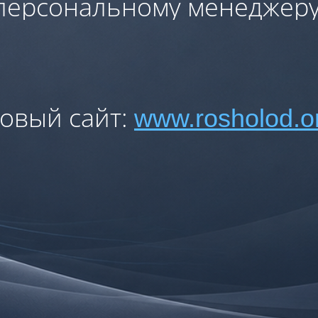
персональному менеджеру
овый сайт:
www.rosholod.o