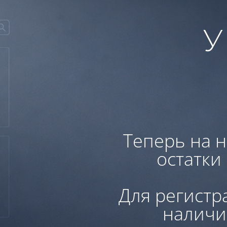
У
Теперь на н
остатки
Для регистр
наличи