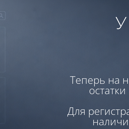
У
Теперь на н
остатки
Для регистр
наличи