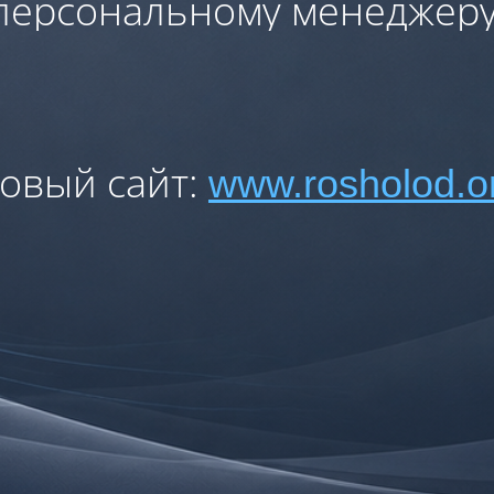
персональному менеджеру
овый сайт:
www.rosholod.o