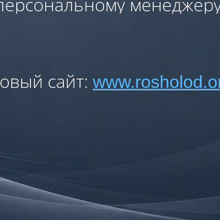
персональному менеджеру
овый сайт:
www.rosholod.o