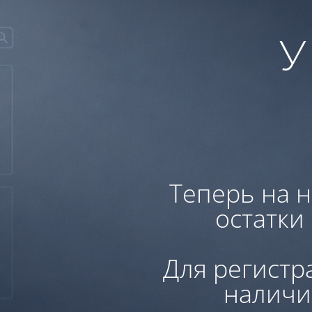
У
Теперь на н
остатки
Для регистр
наличи