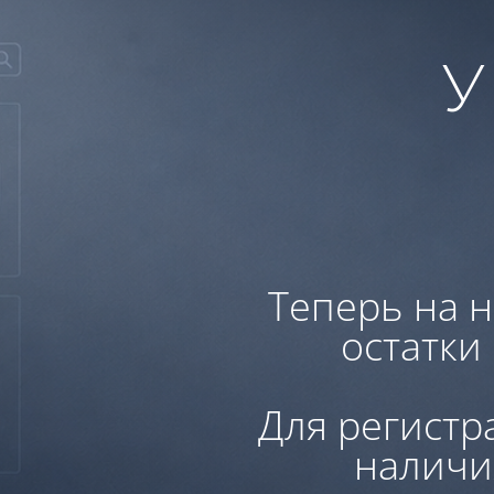
У
Теперь на н
остатки
Для регистр
наличи