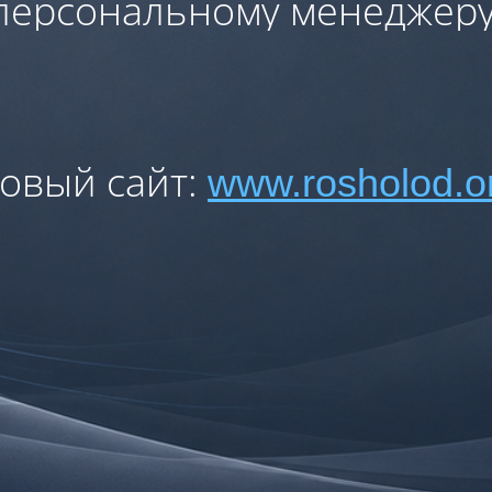
персональному менеджеру
овый сайт:
www.rosholod.o