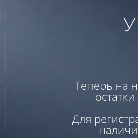
У
Теперь на н
остатки
Для регистр
наличи