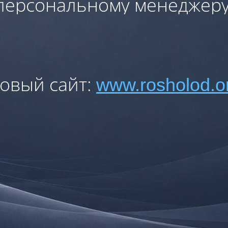
персональному менеджеру
овый сайт:
www.rosholod.o