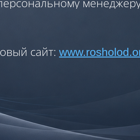
персональному менеджеру
овый сайт:
www.rosholod.o