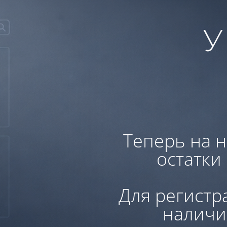
У
Теперь на н
остатки
Для регистр
наличи