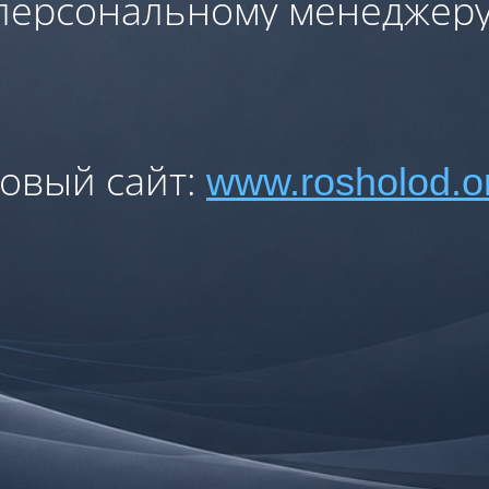
персональному менеджеру
овый сайт:
www.rosholod.o