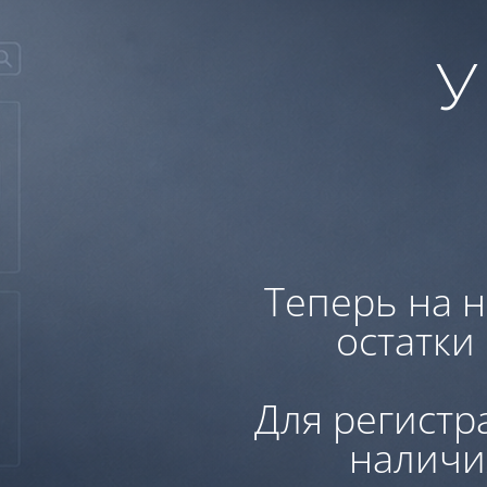
У
Теперь на н
остатки
Для регистр
наличи