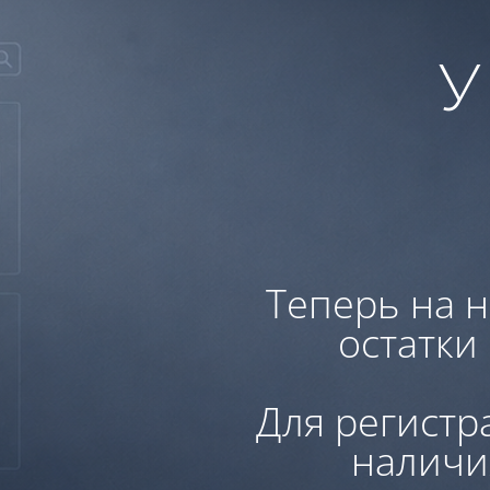
У
Теперь на н
остатки
Для регистр
наличи