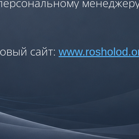
персональному менеджеру
овый сайт:
www.rosholod.o