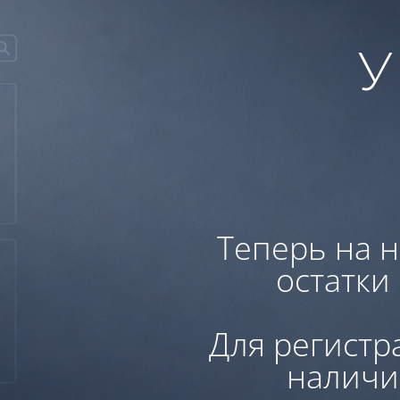
У
Теперь на н
остатки
Для регистр
наличи