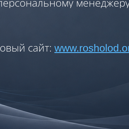
персональному менеджеру
овый сайт:
www.rosholod.o