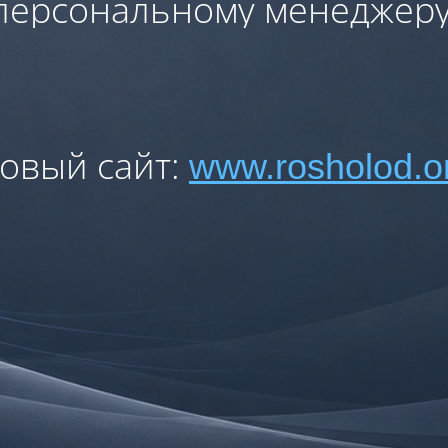
персональному менеджеру
овый сайт:
www.rosholod.o