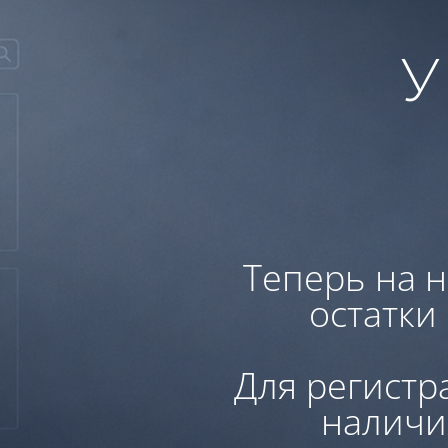
У
Теперь на н
остатки
Для регистр
наличи