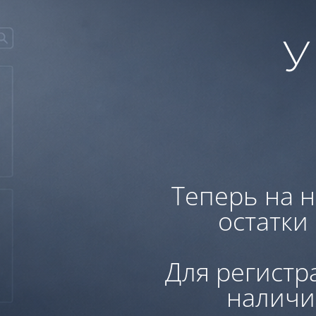
У
Теперь на н
остатки
Для регистр
наличи