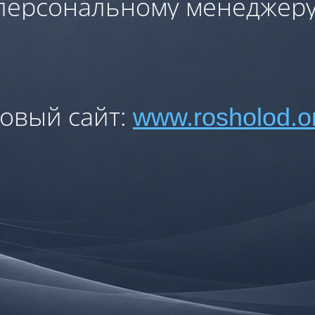
персональному менеджеру
овый сайт:
www.rosholod.o