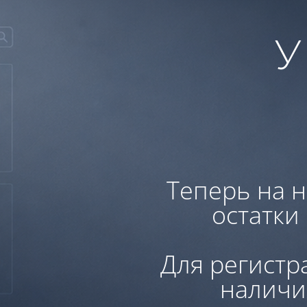
У
Теперь на н
остатки
Для регистр
наличи