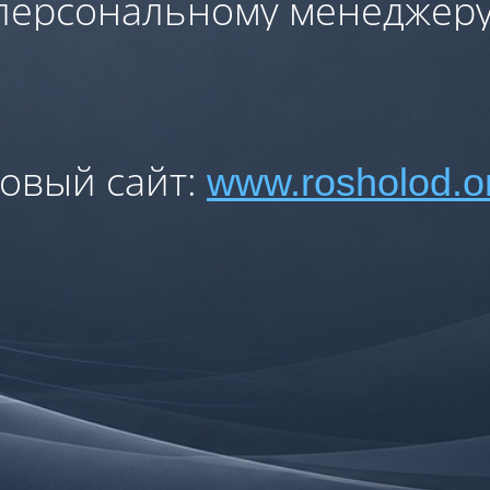
персональному менеджеру
овый сайт:
www.rosholod.o