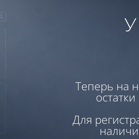
У
Теперь на н
остатки
Для регистр
наличи