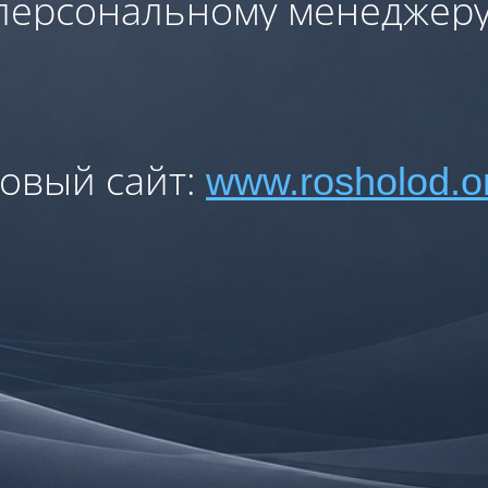
персональному менеджеру
овый сайт:
www.rosholod.o