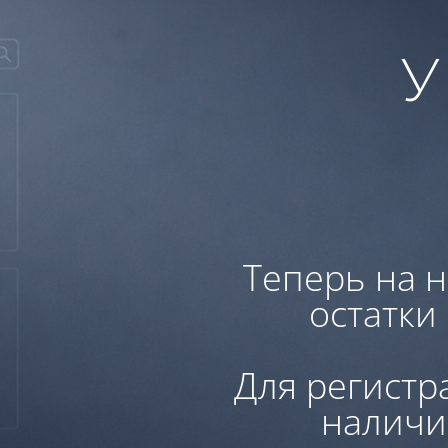
У
Теперь на н
остатки
Для регистр
наличи