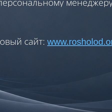
персональному менеджеру
овый сайт:
www.rosholod.o